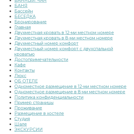
БАННЫЙ ЧАН
БАНЯ
Бассейн
БЕСЕДКА
Бронирование
Главная
Двухместная кровать в 12-ми местном номере
Двухместная кровать в 8-ми местном номере
Двухместный номер комфорт
Двухместный номер комфорт с двухспальной
кроватью
Достопримечательности
Кафе
Контакты
Люкс
ОБ ОТЕЛЕ
Одноместное размещение в 12-ми местном номере
Одноместное размещение в 8-ми местном номере
Политика конфиденциальности
Пример страницы
Проживание
Размещение в хостеле
Студия
Шале
ЭКСКУРСИИ