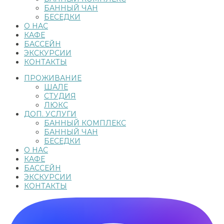
БАННЫЙ ЧАН
БЕСЕДКИ
О НАС
КАФЕ
БАССЕЙН
ЭКСКУРСИИ
КОНТАКТЫ
ПРОЖИВАНИЕ
ШАЛЕ
СТУДИЯ
ЛЮКС
ДОП. УСЛУГИ
БАННЫЙ КОМПЛЕКС
БАННЫЙ ЧАН
БЕСЕДКИ
О НАС
КАФЕ
БАССЕЙН
ЭКСКУРСИИ
КОНТАКТЫ