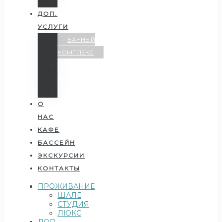
ЛЮКС
ДОП.
УСЛУГИ
БАННЫЙ
КОМПЛЕКС
БАННЫЙ
ЧАН
БЕСЕДКИ
О
НАС
КАФЕ
БАССЕЙН
ЭКСКУРСИИ
КОНТАКТЫ
ПРОЖИВАНИЕ
ШАЛЕ
СТУДИЯ
ЛЮКС