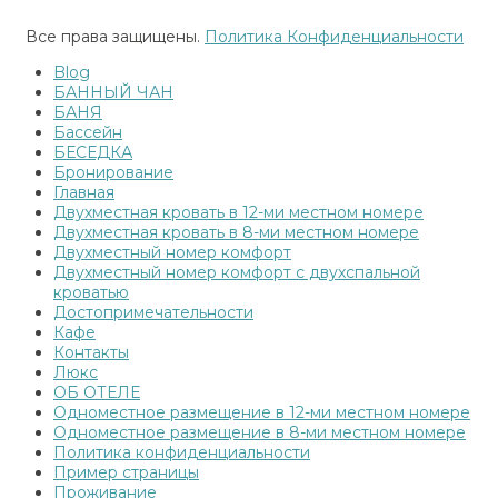
Реестр национальной системы аккредитации
Все права защищены.
Политика Конфиденциальности
Blog
БАННЫЙ ЧАН
БАНЯ
Бассейн
БЕСЕДКА
Бронирование
Главная
Двухместная кровать в 12-ми местном номере
Двухместная кровать в 8-ми местном номере
Двухместный номер комфорт
Двухместный номер комфорт с двухспальной
кроватью
Достопримечательности
Кафе
Контакты
Люкс
ОБ ОТЕЛЕ
Одноместное размещение в 12-ми местном номере
Одноместное размещение в 8-ми местном номере
Политика конфиденциальности
Пример страницы
Проживание