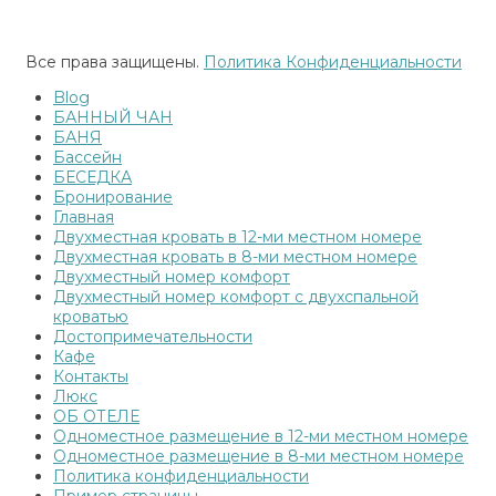
Реестр национальной системы аккредитации
Все права защищены.
Политика Конфиденциальности
Blog
БАННЫЙ ЧАН
БАНЯ
Бассейн
БЕСЕДКА
Бронирование
Главная
Двухместная кровать в 12-ми местном номере
Двухместная кровать в 8-ми местном номере
Двухместный номер комфорт
Двухместный номер комфорт с двухспальной
кроватью
Достопримечательности
Кафе
Контакты
Люкс
ОБ ОТЕЛЕ
Одноместное размещение в 12-ми местном номере
Одноместное размещение в 8-ми местном номере
Политика конфиденциальности
Пример страницы