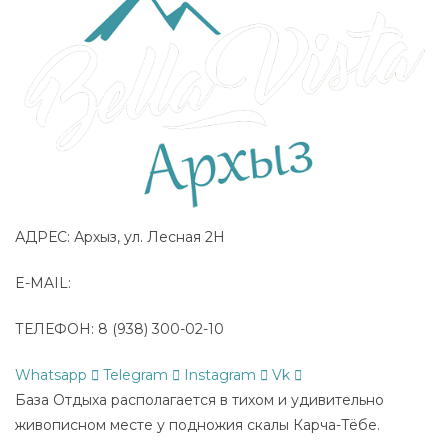
АДРЕС: Архыз, ул. Лесная 2Н
E-MAIL:
bellavista-arkhyz@yandex.ru
ТЕЛЕФОН: 8 (938) 300-02-10
Whatsapp
Telegram
Instagram
Vk
База Отдыха располагается в тихом и удивительно
живописном месте у подножия скалы Карча-Тёбе.