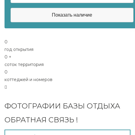
Bno
0
год открытия
0
+
соток территория
0
коттеджей и номеров
ФОТОГРАФИИ БАЗЫ ОТДЫХА
ОБРАТНАЯ СВЯЗЬ !